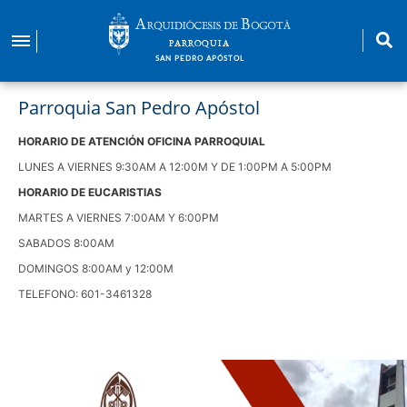
Pasar
al
PARROQUIA
contenido
SAN PEDRO APÓSTOL
principal
Parroquia San Pedro Apóstol
HORARIO DE ATENCIÓN OFICINA PARROQUIAL
LUNES A VIERNES 9:30AM A 12:00M Y DE 1:00PM A 5:00PM
HORARIO DE EUCARISTIAS
MARTES A VIERNES 7:00AM Y 6:00PM
SABADOS 8:00AM
DOMINGOS 8:00AM y 12:00M
TELEFONO: 601-3461328