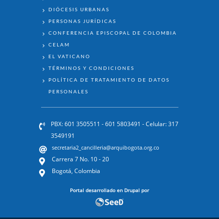
DIÓCESIS URBANAS
PERSONAS JURÍDICAS
CONFERENCIA EPISCOPAL DE COLOMBIA
CELAM
EL VATICANO
TÉRMINOS Y CONDICIONES
POLÍTICA DE TRATAMIENTO DE DATOS
PERSONALES
PBX: 601 3505511 - 601 5803491 - Celular: 317
3549191
secretaria2_cancilleria@arquibogota.org.co
Carrera 7 No. 10 - 20
Bogotá, Colombia
Portal desarrollado en Drupal por